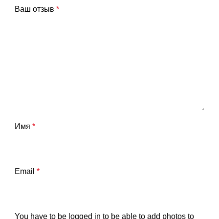
Ваш отзыв
*
Имя
*
Email
*
You have to be logged in to be able to add photos to